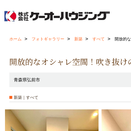
ホーム
フォトギャラリー
新築
すべて
開放的な
開放的なオシャレ空間！吹き抜け
青森県弘前市
新築｜すべて