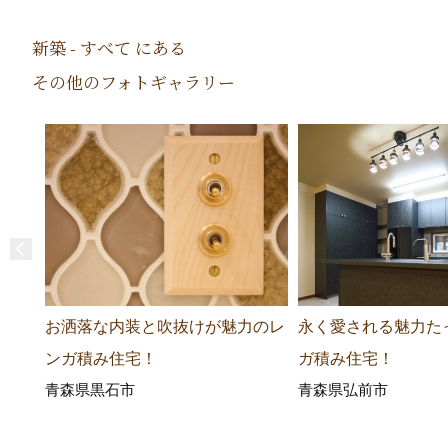
新築 - すべて にある
その他のフォトギャラリー
お洒落な内装と吹抜けが魅力のレ
永く愛される魅力た
ンガ積み住宅！
ガ積み住宅！
青森県黒石市
青森県弘前市