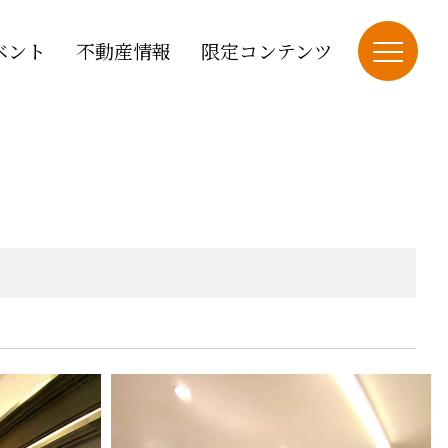
ベント
不動産情報
限定コンテンツ