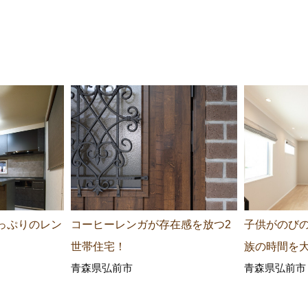
っぷりのレン
コーヒーレンガが存在感を放つ2
子供がのび
世帯住宅！
族の時間を
青森県弘前市
青森県弘前市