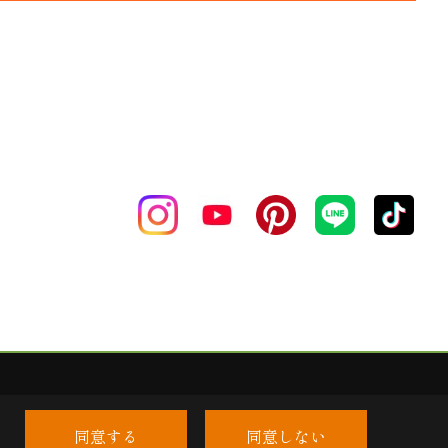
同意する
同意しない