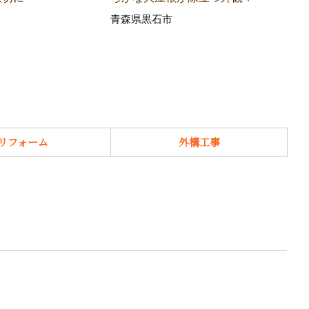
青森県黒石市
青森
リフォーム
外構工事