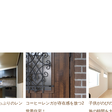
っぷりのレン
コーヒーレンガが存在感を放つ2
子供がのび
世帯住宅！
族の時間を