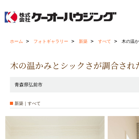
ホーム
フォトギャラリー
新築
すべて
木の温か
木の温かみとシックさが調合され
青森県弘前市
新築｜すべて