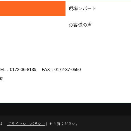
現場レポート
お客様の声
EL：
0172-36-8139
FAX：0172-37-0550
始
uced by
ゴデスクリエイト
は 「
プライバシーポリシー
」をご覧ください。