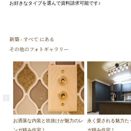
お好きなタイプを選んで資料請求可能です♪
新築 - すべて にある
その他のフォトギャラリー
お洒落な内装と吹抜けが魅力のレ
永く愛される魅力た
ンガ積み住宅！
ガ積み住宅！