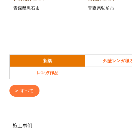
青森県黒石市
青森県弘前市
新築
外壁レンガ積
レンガ作品
すべて
施工事例