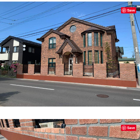
Save
Save