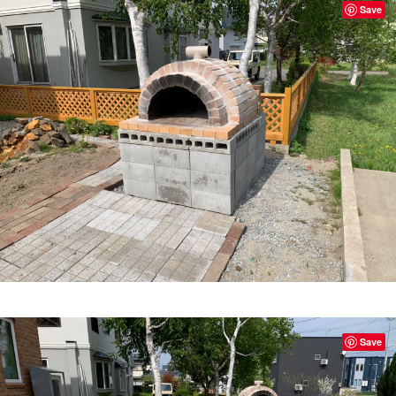
Save
Save