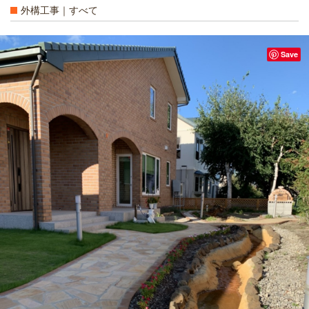
外構工事｜すべて
Save