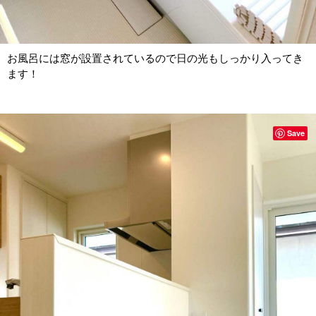
お風呂には窓が設置されているので日の光もしっかり入ってき
ます！
Save