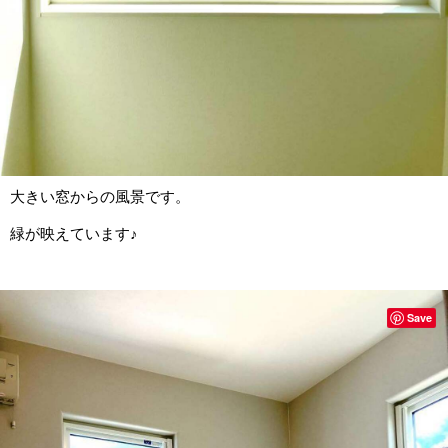
大きい窓からの風景です。
緑が映えています♪
Save