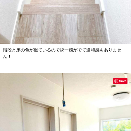
階段と床の色が似ているので統一感がでて違和感もありませ
ん！
Save