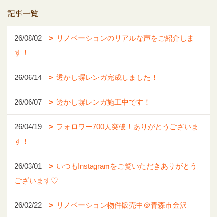
記事一覧
26/08/02
リノベーションのリアルな声をご紹介しま
す！
26/06/14
透かし塀レンガ完成しました！
26/06/07
透かし塀レンガ施工中です！
26/04/19
フォロワー700人突破！ありがとうございま
す！
26/03/01
いつもInstagramをご覧いただきありがとう
ございます♡
26/02/22
リノベーション物件販売中＠青森市金沢