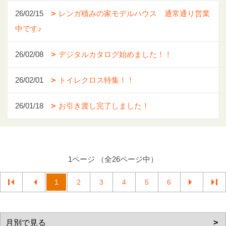
26/02/15
レンガ積みの家モデルハウス 通常通り営業
中です♪
26/02/08
デジタルカタログ始めました！！
26/02/01
トイレクロス特集！！
26/01/18
お引き渡し完了しました！
1ページ （全26ページ中）
1
2
3
4
5
6