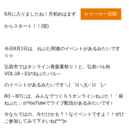
8月に入りましたね！月初めはまず
ケーオー新聞
からスタート！！(笑)
今日8月1日は、ねぷた関連のイベントがあるみたいです
☆☆
弘前市ではオンライン青森夏祭り！と、弘前バル街
VOL.18～幻のねぷたバル～
のイベントがあるみたいです＼(゜ロ＼)(／ロ゜)／
8/1～8/7には、みんなでつくろうオンラインねぷた！「扇
ねぷた」がYouTubeでライブ配信があるみたいです♪
今ならではの、今だけかも？！なイベントですよ！！ぜひ
ご参加してみて下さいね(*^^)v