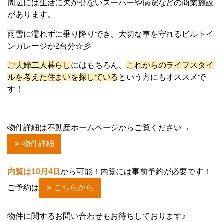
周辺には生活に欠かせないスーパーや病院などの商業施設
があります。
雨雪に濡れずに乗り降りでき、大切な車を守れるビルトイ
ンガレージが2台分☆彡
ご夫婦二人暮らし
にはもちろん、
これからのライフスタイ
ルを考えた住まいを探している
という方にもオススメで
す！
物件詳細は不動産ホームページからご覧ください→
物件詳細
内覧は10月4日
から可能！内覧には事前予約が必要です！
ご予約は
こちらから
物件に関するお問い合わせもお待ちしております♪