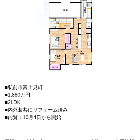
■弘前市富士見町
■1,880万円
■2LDK
■内外装共にリフォーム済み
■内覧：10月4日から開始