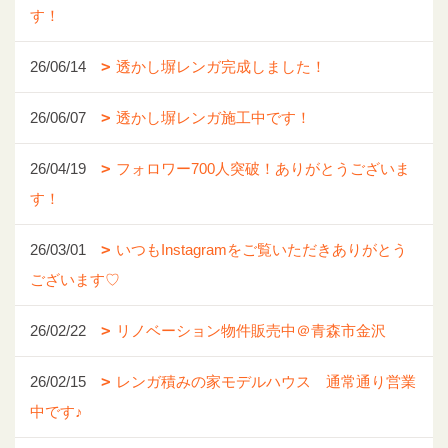
す！
26/06/14
透かし塀レンガ完成しました！
26/06/07
透かし塀レンガ施工中です！
26/04/19
フォロワー700人突破！ありがとうございま
す！
26/03/01
いつもInstagramをご覧いただきありがとう
ございます♡
26/02/22
リノベーション物件販売中＠青森市金沢
26/02/15
レンガ積みの家モデルハウス 通常通り営業
中です♪