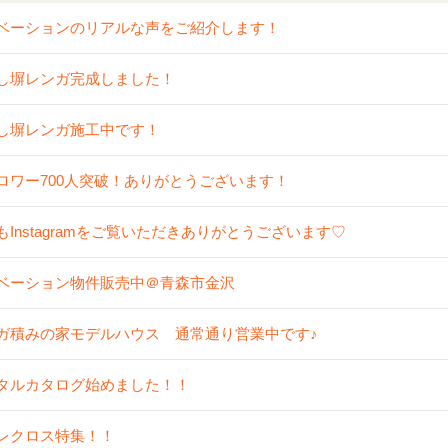
ベーションのリアルな声をご紹介します！
し塀レンガ完成しました！
し塀レンガ施工中です！
ロワー700人突破！ありがとうございます！
もInstagramをご覧いただきありがとうございます♡
ベーション物件販売中＠青森市金沢
ガ積みの家モデルハウス 通常通り営業中です♪
タルカタログ始めました！！
レクロス特集！！