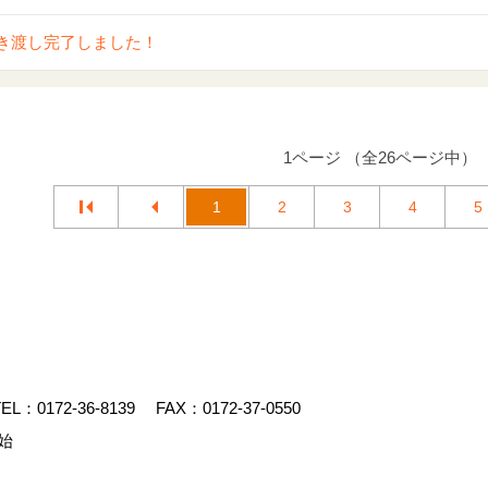
き渡し完了しました！
1ページ （全26ページ中）
1
2
3
4
5
EL：
0172-36-8139
FAX：0172-37-0550
始