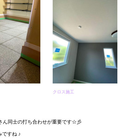
クロス施工
さん同士の打ち合わせが重要です☆彡
みですね ♪