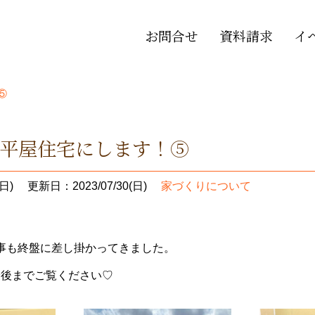
お問合せ
資料請求
イ
⑤
！平屋住宅にします！⑤
日)
更新日：2023/07/30(日)
家づくりについて
事も終盤に差し掛かってきました。
ひ最後までご覧ください♡