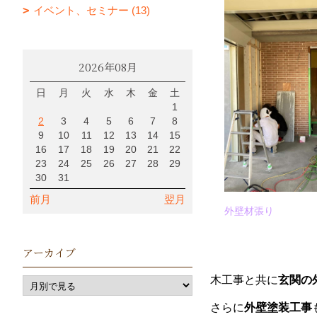
イベント、セミナー (13)
2026年08月
日
月
火
水
木
金
土
1
2
3
4
5
6
7
8
9
10
11
12
13
14
15
16
17
18
19
20
21
22
23
24
25
26
27
28
29
30
31
前月
翌月
外壁材張り
アーカイブ
木工事と共に
玄関の
さらに
外壁塗装工事