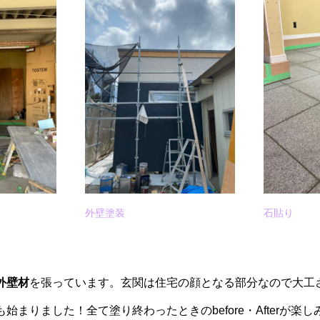
外壁塗装
石貼り
外壁材
を張っています。玄関は住宅の顔となる部分なので大工
も始まりました！全て塗り終わったときのbefore・Afterが楽し