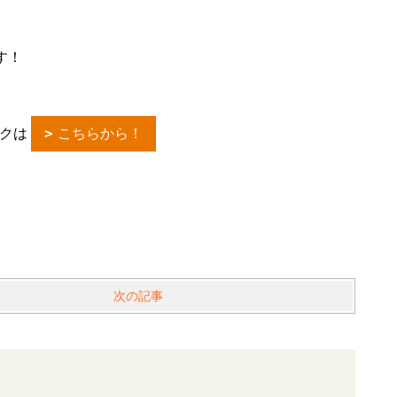
す！
ックは
こちらから！
次の記事