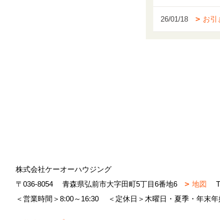
26/01/18
お引
株式会社ケーオーハウジング
〒036-8054
青森県弘前市大字田町5丁目6番地6
地図
T
＜営業時間＞8:00～16:30
＜定休日＞木曜日・夏季・年末年