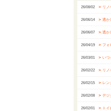
26/08/02
リノ
26/06/14
透か
26/06/07
透か
26/04/19
フォ
26/03/01
いつ
26/02/22
リノ
26/02/15
レン
26/02/08
デジ
26/02/01
トイ