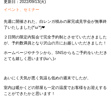
更新日：2022/09/13(火)
イベント、セミナー
先週に開催された、白レンガ積みの家完成見学会が無事終
了いたしました(*'ω'*)❤
２日間の限定内覧会で完全予約制とさせていただきました
が、予約数満員となり沢山の方にお越しいただきました！
ホームページやチラシから、SNSからもご予約をいただき
とても嬉しく思います(/ω＼)♪
あいにく天気が悪く気温も低めの週末でしたが、
室内は暖かくどの部屋も一定の温度でお客様をお迎えする
ことができたかと思います！