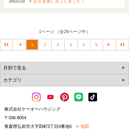
26/01/18
お引き渡し完了しました！
1ページ （全26ページ中）
1
2
3
4
5
6
株式会社ケーオーハウジング
〒036-8054
青森県弘前市大字田町5丁目6番地6
地図