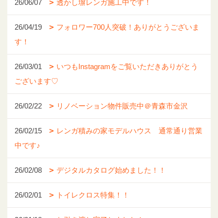
26/06/07
透かし塀レンガ施工中です！
26/04/19
フォロワー700人突破！ありがとうございま
す！
26/03/01
いつもInstagramをご覧いただきありがとう
ございます♡
26/02/22
リノベーション物件販売中＠青森市金沢
26/02/15
レンガ積みの家モデルハウス 通常通り営業
中です♪
26/02/08
デジタルカタログ始めました！！
26/02/01
トイレクロス特集！！