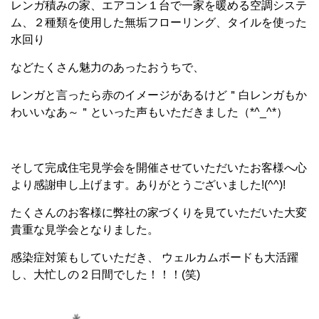
レンガ積みの家、エアコン１台で一家を暖める空調システ
ム、２種類を使用した無垢フローリング、タイルを使った
水回り
などたくさん魅力のあったおうちで、
レンガと言ったら赤のイメージがあるけど＂白レンガもか
わいいなあ～＂といった声もいただきました（*^_^*）
そして完成住宅見学会を開催させていただいたお客様へ心
より感謝申し上げます。ありがとうございました!(^^)!
たくさんのお客様に弊社の家づくりを見ていただいた大変
貴重な見学会となりました。
感染症対策もしていただき、 ウェルカムボードも大活躍
し、大忙しの２日間でした！！！(笑)