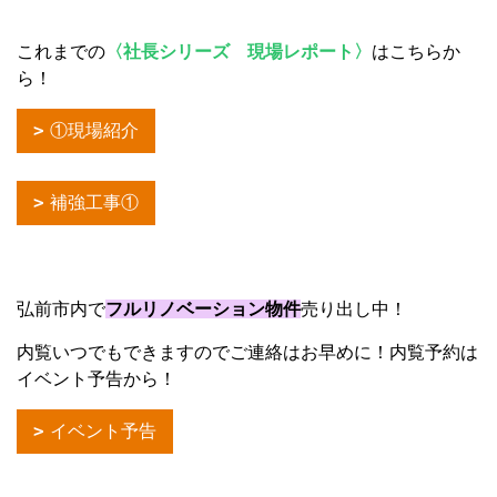
これまでの
〈社長シリーズ 現場レポート〉
はこちらか
ら！
①現場紹介
補強工事①
弘前市内で
フルリノベーション物件
売り出し中！
内覧いつでもできますのでご連絡はお早めに！内覧予約は
イベント予告から！
イベント予告