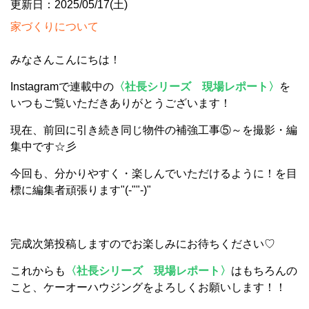
更新日：2025/05/17(土)
家づくりについて
みなさんこんにちは！
Instagramで連載中の
〈社長シリーズ 現場レポート〉
を
いつもご覧いただきありがとうございます！
現在、前回に引き続き同じ物件の補強工事⑤～を撮影・編
集中です☆彡
今回も、分かりやすく・楽しんでいただけるように！を目
標に編集者頑張ります"(-""-)"
完成次第投稿しますのでお楽しみにお待ちください♡
これからも
〈社長シリーズ 現場レポート〉
はもちろんの
こと、ケーオーハウジングをよろしくお願いします！！