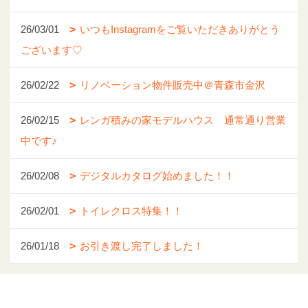
26/03/01
いつもInstagramをご覧いただきありがとう
ございます♡
26/02/22
リノベーション物件販売中＠青森市金沢
26/02/15
レンガ積みの家モデルハウス 通常通り営業
中です♪
26/02/08
デジタルカタログ始めました！！
26/02/01
トイレクロス特集！！
26/01/18
お引き渡し完了しました！