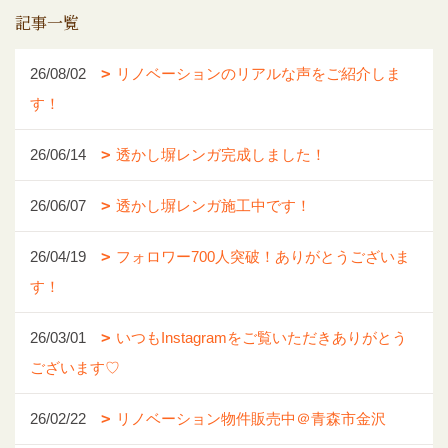
記事一覧
26/08/02
リノベーションのリアルな声をご紹介しま
す！
26/06/14
透かし塀レンガ完成しました！
26/06/07
透かし塀レンガ施工中です！
26/04/19
フォロワー700人突破！ありがとうございま
す！
26/03/01
いつもInstagramをご覧いただきありがとう
ございます♡
26/02/22
リノベーション物件販売中＠青森市金沢