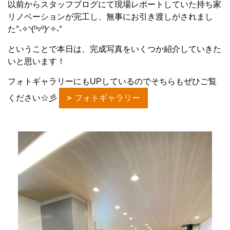
以前からスタッフブログにて現場レポートしていた持ち家
リノベーションが完工し、無事にお引き渡しがされまし
た°˖✧◝(⁰▿⁰)◜✧˖°
ということで本日は、完成写真をいくつか紹介していきた
いと思います！
フォトギャラリーにもUPしているのでそちらもぜひご覧
ください☆彡
フォトギャラリー