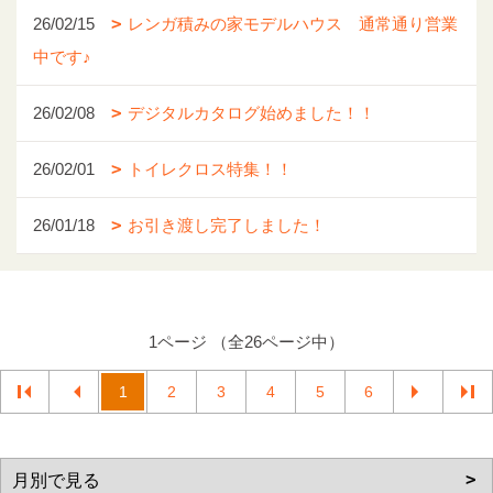
26/02/15
レンガ積みの家モデルハウス 通常通り営業
中です♪
26/02/08
デジタルカタログ始めました！！
26/02/01
トイレクロス特集！！
26/01/18
お引き渡し完了しました！
1ページ （全26ページ中）
1
2
3
4
5
6