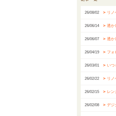
26/08/02
リノ
26/06/14
透か
26/06/07
透か
26/04/19
フォ
26/03/01
いつ
26/02/22
リノ
26/02/15
レン
26/02/08
デジ