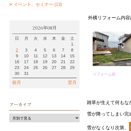
イベント、セミナー (13)
外構リフォーム内容
2026年08月
日
月
火
水
木
金
土
1
2
3
4
5
6
7
8
9
10
11
12
13
14
15
16
17
18
19
20
21
22
23
24
25
26
27
28
29
30
31
リフォーム前
前月
翌月
雑草が生えて何もなか
アーカイブ
雪が降ってしまい完
雪がなくなり次第、