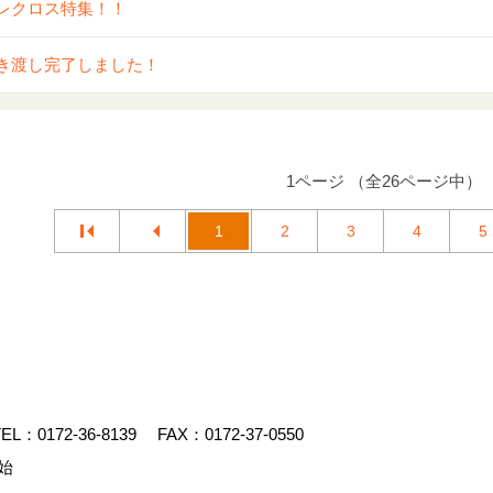
レクロス特集！！
き渡し完了しました！
1ページ （全26ページ中）
1
2
3
4
5
EL：
0172-36-8139
FAX：0172-37-0550
始