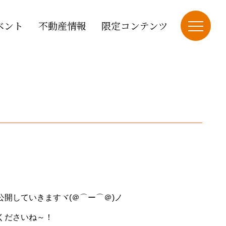
ベント
不動産情報
限定コンテンツ
開していきますヾ(＠⌒ー⌒＠)ノ
くださいね～！