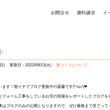
お問合せ
資料請求
イ
③
日)
更新日：2022/09/13(火)
家づくりについて
ます！朝イチでブログ更新中の斎藤です(*ﾉωﾉ)❤
リフォーム工事をしているお宅の現場をレポートしたブログを公
事はブログのみの公開となりますので、ぜひ最後まで見てって