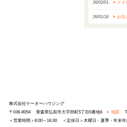
26/02/01
トイ
26/01/18
お引
株式会社ケーオーハウジング
〒036-8054
青森県弘前市大字田町5丁目6番地6
地図
T
＜営業時間＞8:00～16:30
＜定休日＞木曜日・夏季・年末年