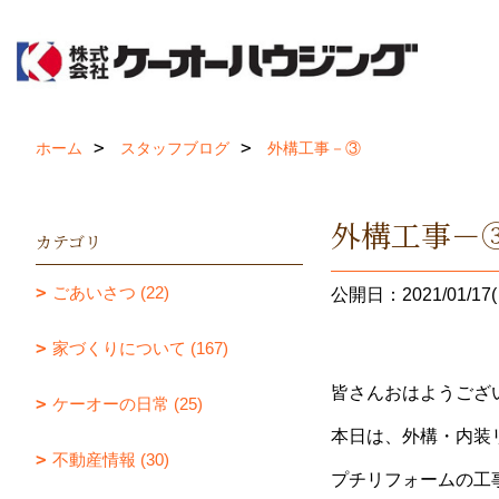
ホーム
スタッフブログ
外構工事－③
外構工事－
カテゴリ
ごあいさつ (22)
公開日：2021/01/17(
家づくりについて (167)
皆さんおはようござい
ケーオーの日常 (25)
本日は、外構・内装
不動産情報 (30)
プチリフォームの工