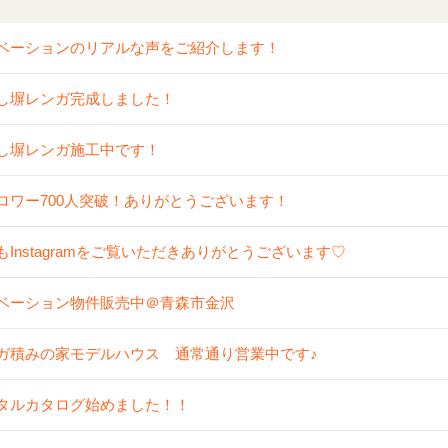
ベーションのリアルな声をご紹介します！
し塀レンガ完成しました！
し塀レンガ施工中です！
ロワー700人突破！ありがとうございます！
もInstagramをご覧いただきありがとうございます♡
ベーション物件販売中＠青森市金沢
ガ積みの家モデルハウス 通常通り営業中です♪
タルカタログ始めました！！