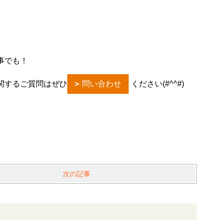
事でも！
関するご質問はぜひ
問い合わせ
ください(#^^#)
次の記事