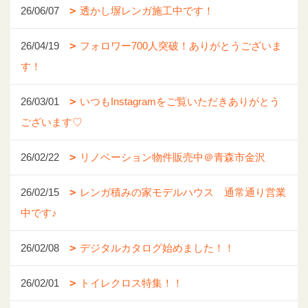
26/06/07
透かし塀レンガ施工中です！
26/04/19
フォロワー700人突破！ありがとうございま
す！
26/03/01
いつもInstagramをご覧いただきありがとう
ございます♡
26/02/22
リノベーション物件販売中＠青森市金沢
26/02/15
レンガ積みの家モデルハウス 通常通り営業
中です♪
26/02/08
デジタルカタログ始めました！！
26/02/01
トイレクロス特集！！