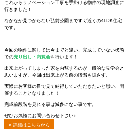
これからリノベーション工事を手掛ける物件の現地調査に
行きました！
なかなか見つからない弘前公園まですぐ近くの4LDK住宅
です。
今回の物件に関しては今までと違い、完成していない状態
での
売り出し・内覧会
を行います！
出来上がってしまった家を内覧するのが一般的な見学会と
思いますが、今回は出来上がる前の段階も隠さず、
実際にお客様の目で見て納得していただきたいと思い、開
催することとなりました！
完成前段階を見れる事は滅多にない事です。
ぜひお気軽にお問い合わせ下さい♪
詳細はこちらから