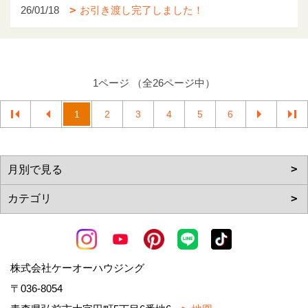
26/01/18
お引き渡し完了しました！
1ページ （全26ページ中）
1
2
3
4
5
6
株式会社ケーオーハウジング
〒036-8054