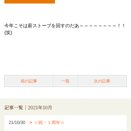
今年こそは薪ストーブを回すのだあ～～～～～～～～！！
(笑)
前の記事
一覧
次の記事
記事一覧｜2021年10月
21/10/30
☆祝・１周年☆