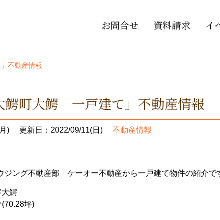
お問合せ
資料請求
イ
て」不動産情報
大鰐町大鰐 一戸建て」不動産情報
月)
更新日：2022/09/11(日)
不動産情報
ジング不動産部 ケーオー不動産から一戸建て物件の紹介です(#
字大鰐
70.28坪)