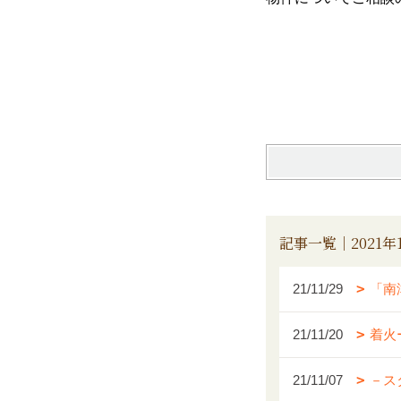
記事一覧｜2021年
21/11/29
「南
21/11/20
着火
21/11/07
－ス