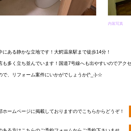
内装写真
中にある静かな立地です！大鰐温泉駅まで徒歩14分！
店も多く立ち並んでいます！国道7号線へも出やすいのでアクセ
で、リフォーム案件にいかがでしょうか(^_-)-☆
部ホームページに掲載しておりますのでこちらからどうぞ！
のある方はこちらのご予約フォームからご予約下さいませ。