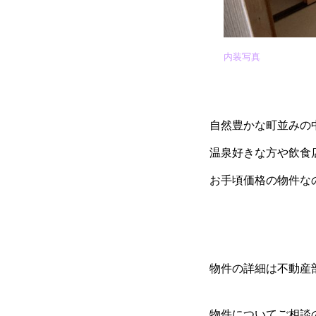
内装写真
自然豊かな町並みの
温泉好きな方や飲食
お手頃価格の物件なの
物件の詳細は不動産
物件についてご相談