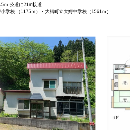
.5ｍ 公道に21m接道
小学校 （1175ｍ）・大鰐町立大鰐中学校（1561ｍ）