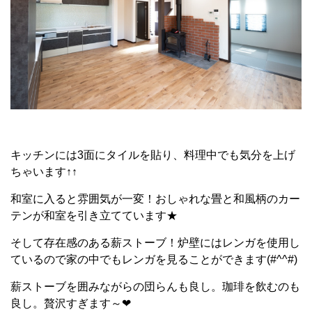
キッチンには3面にタイルを貼り、料理中でも気分を上げ
ちゃいます↑↑
和室に入ると雰囲気が一変！おしゃれな畳と和風柄のカー
テンが和室を引き立てています★
そして存在感のある薪ストーブ！炉壁にはレンガを使用し
ているので家の中でもレンガを見ることができます(#^^#)
薪ストーブを囲みながらの団らんも良し。珈琲を飲むのも
良し。贅沢すぎます～❤