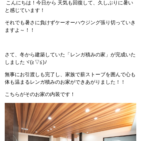
こんにちは！今日から 天気も回復して、久しぶりに暑い
と感じています！
それでも暑さに負けずケーオーハウジング張り切っていき
ますよ～！！
さて、冬から建築していた「レンガ積みの家」が完成いた
しましたヾ(≧▽≦)ﾉ
無事にお引渡しも完了し、家族で薪ストーブを囲んで心も
体も温まるレンガ積みのお家ができあがりました！！
こちらがそのお家の内装です！