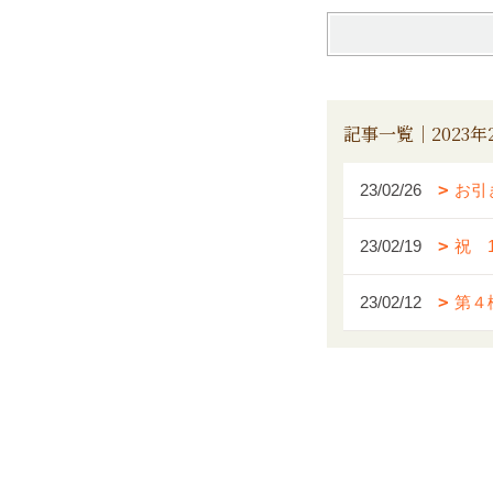
記事一覧｜2023年
23/02/26
お引
23/02/19
祝 
23/02/12
第４