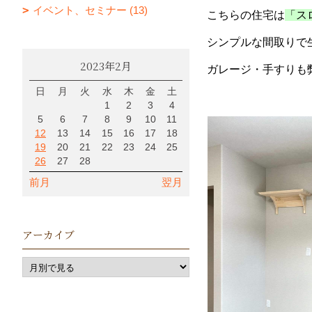
イベント、セミナー (13)
こちらの住宅は
「ス
シンプルな間取りで
2023年2月
ガレージ・手すりも弊
日
月
火
水
木
金
土
1
2
3
4
5
6
7
8
9
10
11
12
13
14
15
16
17
18
19
20
21
22
23
24
25
26
27
28
前月
翌月
アーカイブ