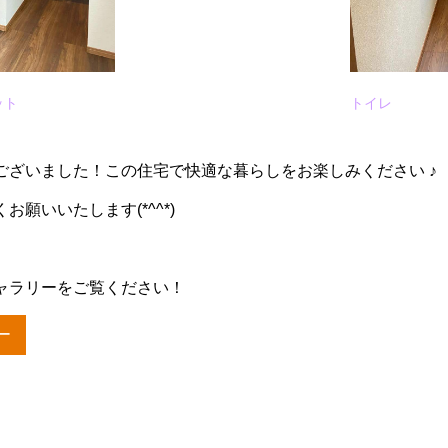
ット
トイレ
ございました！この住宅で快適な暮らしをお楽しみください ♪
願いいたします(*^^*)
ャラリーをご覧ください！
ー