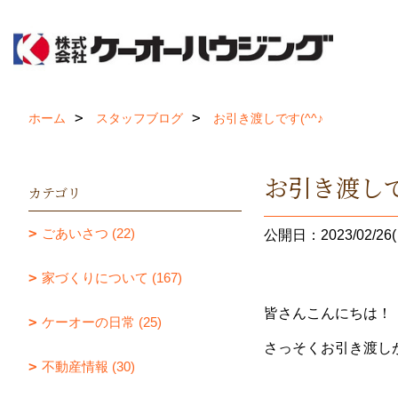
ホーム
スタッフブログ
お引き渡しです(^^♪
お引き渡しで
カテゴリ
ごあいさつ (22)
公開日：2023/02/26(
家づくりについて (167)
皆さんこんにちは！
ケーオーの日常 (25)
さっそくお引き渡し
不動産情報 (30)