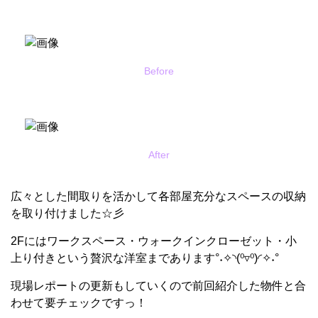
Before
After
広々とした間取りを活かして各部屋充分なスペースの収納
を取り付けました☆彡
2Fにはワークスペース・ウォークインクローゼット・小
上り付きという贅沢な洋室まであります°˖✧◝(⁰▿⁰)◜✧˖°
現場レポートの更新もしていくので前回紹介した物件と合
わせて要チェックですっ！