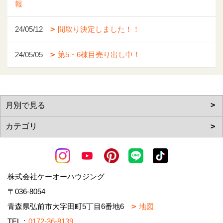
報
24/05/12
間取り決定しました！！
24/05/05
第5・6棟目売り出し中！
株式会社ケーオーハウジング
〒036-8054
青森県弘前市大字田町5丁目6番地6
地図
TEL：
0172-36-8139