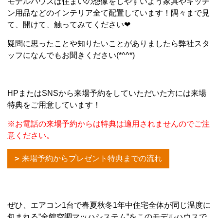
モデルハウスは住まいの想像をしやすいよう家具やキッチ
ン用品などのインテリア全て配置しています！隅々まで見
て、開けて、触ってみてください❤
疑問に思ったことや知りたいことがありましたら弊社スタ
ッフになんでもお聞きください(*^^*)
HPまたはSNSから来場予約をしていただいた方には来場
特典をご用意しています！
※お電話の来場予約からは特典は適用されませんのでご注
意ください。
来場予約からプレゼント特典までの流れ
ぜひ、エアコン1台で春夏秋冬1年中住宅全体が同じ温度に
包まれる”全館空調マッハシステム”をこのモデルハウスで