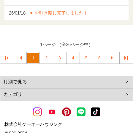
26/01/18
お引き渡し完了しました！
1ページ （全26ページ中）
1
2
3
4
5
6
株式会社ケーオーハウジング