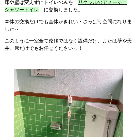
床や壁は変えずにトイレのみを
リクシルのアメージュ
シャワートイレ
に交換しました。
本体の交換だけでも全体がきれい・さっぱり空間になりま
した～
このように一室全て改修ではなく設備だけ、または壁や天
井、床だけでもお任せくださいっ！