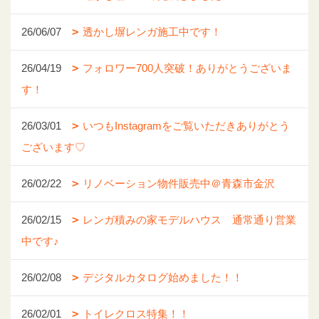
26/06/07
透かし塀レンガ施工中です！
26/04/19
フォロワー700人突破！ありがとうございま
す！
26/03/01
いつもInstagramをご覧いただきありがとう
ございます♡
26/02/22
リノベーション物件販売中＠青森市金沢
26/02/15
レンガ積みの家モデルハウス 通常通り営業
中です♪
26/02/08
デジタルカタログ始めました！！
26/02/01
トイレクロス特集！！