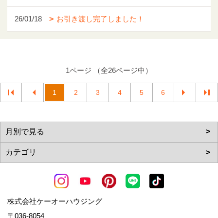
26/01/18
お引き渡し完了しました！
1ページ （全26ページ中）
1
2
3
4
5
6
株式会社ケーオーハウジング
〒036-8054