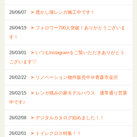
26/06/07
透かし塀レンガ施工中です！
26/04/19
フォロワー700人突破！ありがとうございま
す！
26/03/01
いつもInstagramをご覧いただきありがとう
ございます♡
26/02/22
リノベーション物件販売中＠青森市金沢
26/02/15
レンガ積みの家モデルハウス 通常通り営業
中です♪
26/02/08
デジタルカタログ始めました！！
26/02/01
トイレクロス特集！！