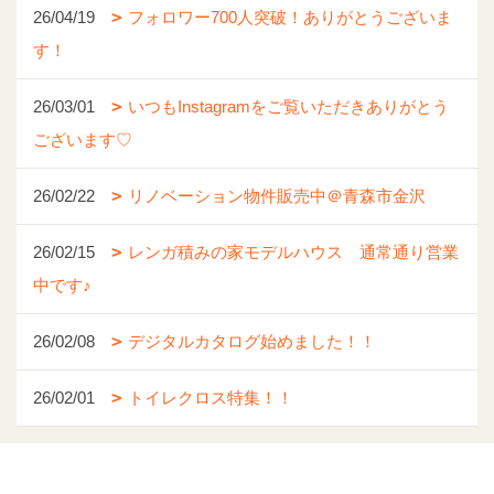
26/04/19
フォロワー700人突破！ありがとうございま
す！
26/03/01
いつもInstagramをご覧いただきありがとう
ございます♡
26/02/22
リノベーション物件販売中＠青森市金沢
26/02/15
レンガ積みの家モデルハウス 通常通り営業
中です♪
26/02/08
デジタルカタログ始めました！！
26/02/01
トイレクロス特集！！