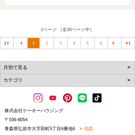
1ページ （全26ページ中）
1
2
3
4
5
6
株式会社ケーオーハウジング
〒036-8054
青森県弘前市大字田町5丁目6番地6
地図