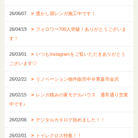
26/06/07
透かし塀レンガ施工中です！
26/04/19
フォロワー700人突破！ありがとうございま
す！
26/03/01
いつもInstagramをご覧いただきありがとう
ございます♡
26/02/22
リノベーション物件販売中＠青森市金沢
26/02/15
レンガ積みの家モデルハウス 通常通り営業
中です♪
26/02/08
デジタルカタログ始めました！！
26/02/01
トイレクロス特集！！