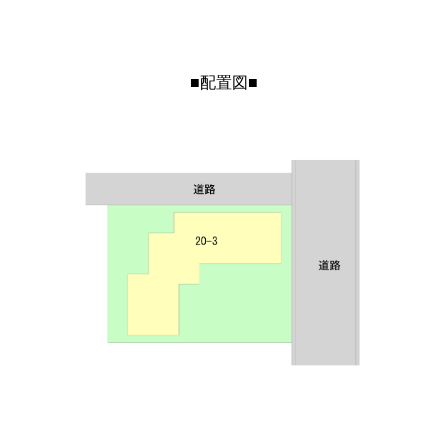
■配置図■