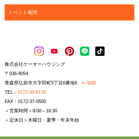
イベント報告
株式会社ケーオーハウジング
〒036-8054
青森県弘前市大字田町5丁目6番地6
地図
TEL：
0172-36-8139
FAX：0172-37-0550
＜営業時間＞8:00～16:30
＜定休日＞木曜日・夏季・年末年始