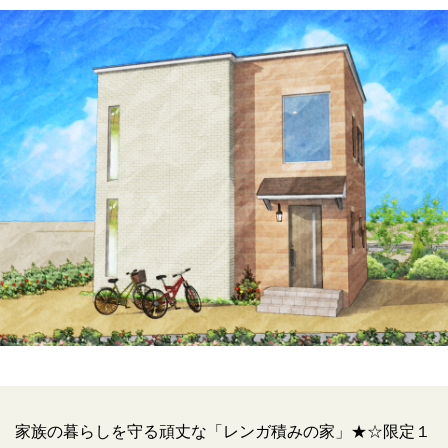
家族の暮らしを守る頑丈な「レンガ積みの家」★☆限定１