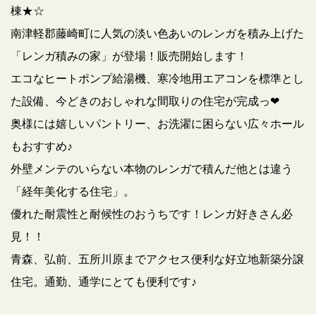
棟★☆
南津軽郡藤崎町に人気の淡い色あいのレンガを積み上げた
「レンガ積みの家」が登場！販売開始します！
エコなヒートポンプ給湯機、寒冷地用エアコンを標準とし
た設備、今どきのおしゃれな間取りの住宅が完成っ❤
奥様には嬉しいパントリー、お洗濯に困らない広々ホール
もおすすめ♪
外壁メンテのいらない本物のレンガで積んだ他とは違う
「経年美化する住宅」。
優れた耐震性と耐候性のおうちです！レンガ好きさん必
見！！
青森、弘前、五所川原までアクセス便利な好立地新築分譲
住宅。通勤、通学にとても便利です♪