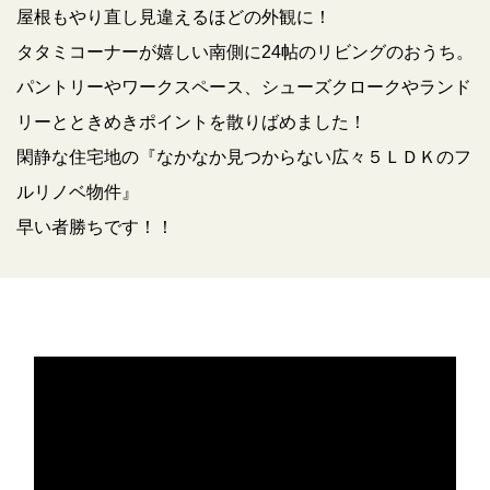
屋根もやり直し見違えるほどの外観に！
タタミコーナーが嬉しい南側に24帖のリビングのおうち。
パントリーやワークスペース、シューズクロークやランド
リーとときめきポイントを散りばめました！
閑静な住宅地の『なかなか見つからない広々５ＬＤＫのフ
ルリノベ物件』
早い者勝ちです！！