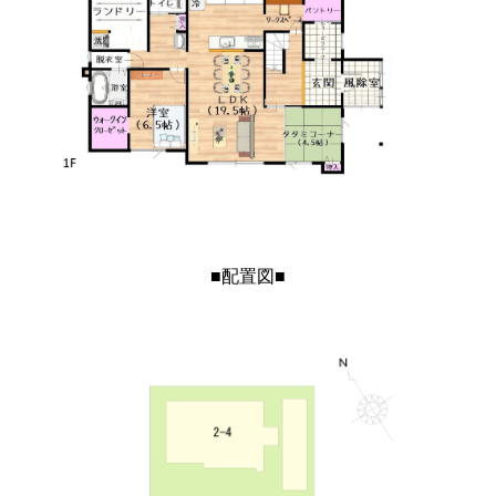
■配置図■