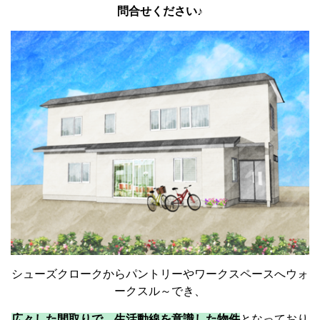
問合せください♪
シューズクロークからパントリーやワークスペースへウォ
ークスル～でき、
広々した間取りで、生活動線を意識した物件
となっており