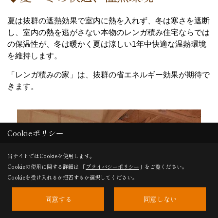
夏は抜群の遮熱効果で室内に熱を入れず、冬は寒さを遮断
し、室内の熱を逃がさない本物のレンガ積み住宅ならでは
の保温性が、冬は暖かく夏は涼しい1年中快適な温熱環境
を維持します。
「レンガ積みの家」は、抜群の省エネルギー効果が期待で
きます。
Cookieポリシー
当サイトではCookieを使用します。
Cookieの使用に関する詳細は 「
プライバシーポリシー
」をご覧ください。
Cookieを受け入れるか拒否するか選択してください。
同意する
同意しない