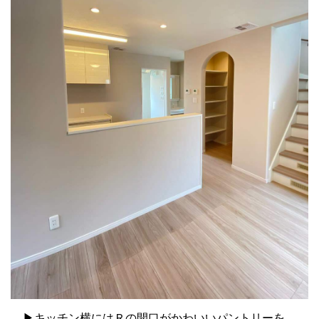
▶キッチン横にはＲの開口がかわいいパントリーを。