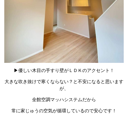
▶優しい木目の手すり壁がＬＤＫのアクセント！
大きな吹き抜けで寒くならない？と不安になると思います
が、
全館空調マッハシステムだから
常に家じゅうの空気が循環しているので安心です！