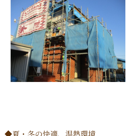
◆夏・冬の快適、温熱環境