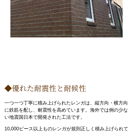
◆優れた耐震性と耐候性
一つ一つ丁寧に積み上げられたレンガは、縦方向・横方向
に鉄筋を配し、耐震性を高めています。海外では例の少な
い地震国日本で開発された工法です。
10,000ピース以上ものレンガが規則正しく積み上げられて