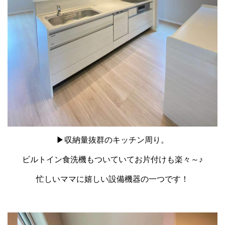
▶収納量抜群のキッチン周り。
ビルトイン食洗機もついていてお片付けも楽々～♪
忙しいママに嬉しい設備機器の一つです！