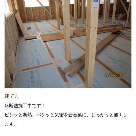
建て方
床断熱施工中です！
ビシッと断熱、バシッと気密を合言葉に、しっかりと施工し
ます。