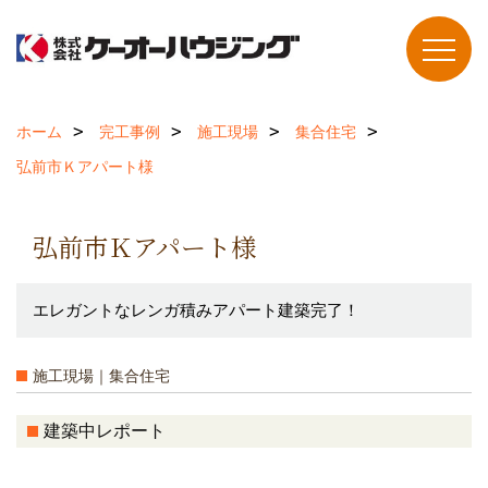
ホーム
完工事例
施工現場
集合住宅
弘前市Ｋアパート様
弘前市Ｋアパート様
エレガントなレンガ積みアパート建築完了！
施工現場｜集合住宅
建築中レポート