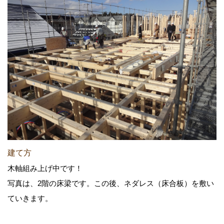
建て方
木軸組み上げ中です！
写真は、2階の床梁です。この後、ネダレス（床合板）を敷い
ていきます。