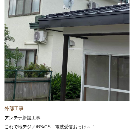
外部工事
アンテナ新設工事
これで地デジ／/BS/CS 電波受信おっけ～！