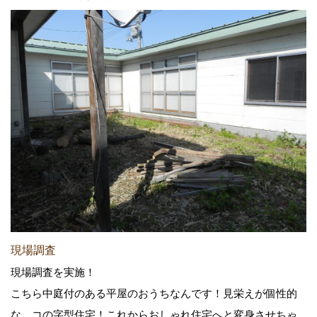
現場調査
現場調査を実施！
こちら中庭付のある平屋のおうちなんです！見栄えが個性的
な、コの字型住宅！これからおしゃれ住宅へと変身させちゃ