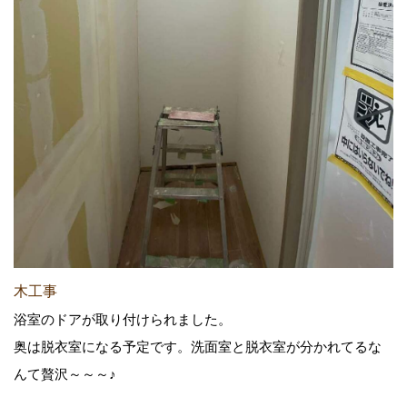
木工事
浴室のドアが取り付けられました。
奥は脱衣室になる予定です。洗面室と脱衣室が分かれてるな
んて贅沢～～～♪