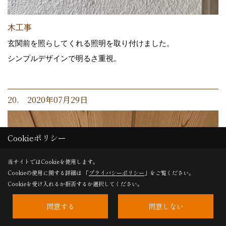
木工事
玄関前を照らしてくれる照明を取り付けました。
シンプルデザインで明るさ重視。
20. 2020年07月29日
Cookieポリシー
当サイトではCookieを使用します。
Cookieの使用に関する詳細は 「
プライバシーポリシー
」をご覧ください。
Cookieを受け入れるか拒否するか選択してください。
同意する
同意しない