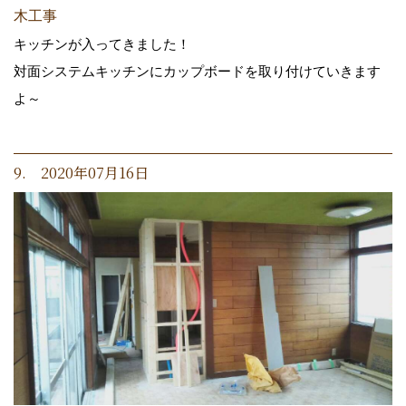
木工事
キッチンが入ってきました！
対面システムキッチンにカップボードを取り付けていきます
よ～
9. 2020年07月16日