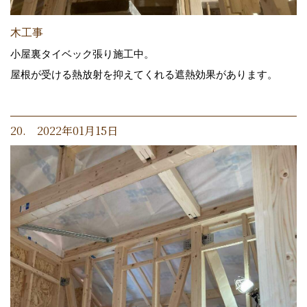
木工事
小屋裏タイベック張り施工中。
屋根が受ける熱放射を抑えてくれる遮熱効果があります。
20. 2022年01月15日