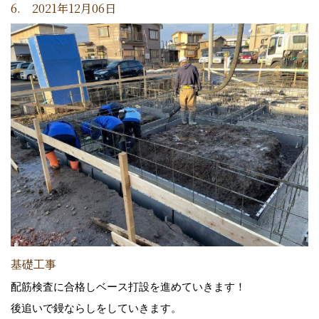
6. 2021年12月06日
基礎工事
配筋検査に合格しベース打設を進めていきます！
後追いで鏝ならしをしていきます。