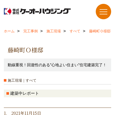
ホーム
完工事例
施工現場
すべて
藤崎町Ｏ様邸
藤崎町Ｏ様邸
動線重視！回遊性のある”心地よい住まい”住宅建築完了！
施工現場｜すべて
建築中レポート
1. 2021年11月15日