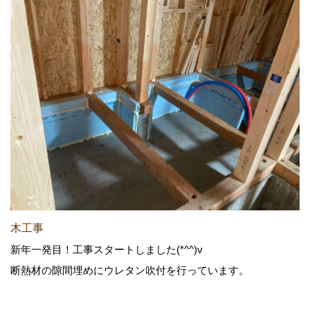
木工事
新年一発目！工事スタートしました(*^^)v
断熱材の隙間埋めにウレタン吹付を行っています。