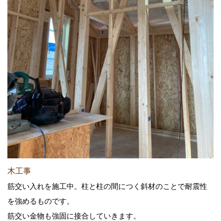
木工事
筋交い入れを施工中。柱と柱の間につく斜材のことで耐震性
を強めるものです。
筋交い金物も強固に接合していきます。