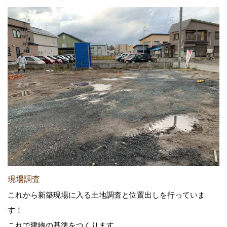
現場調査
これから新築現場に入る土地調査と位置出しを行っていま
す！
これで建物の基準をつくります。