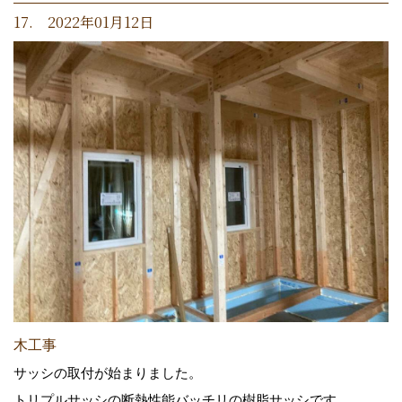
17. 2022年01月12日
木工事
サッシの取付が始まりました。
トリプルサッシの断熱性能バッチリの樹脂サッシです。