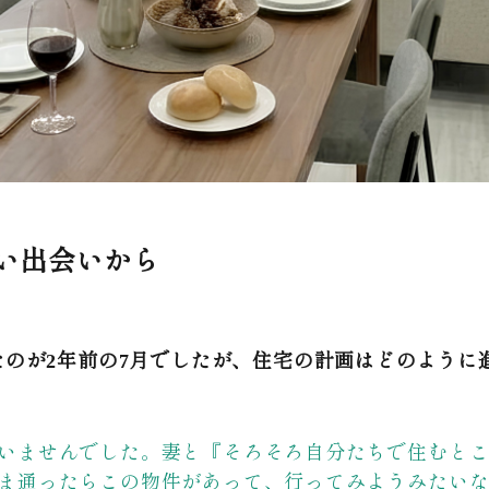
い出会いから
いたのが2年前の7月でしたが、住宅の計画はどのよう
いませんでした。妻と『そろそろ自分たちで住むと
ま通ったらこの物件があって、行ってみようみたい