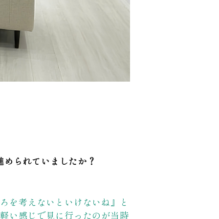
に進められていましたか？
ころを考えないといけないね』と
な軽い感じで見に行ったのが当時