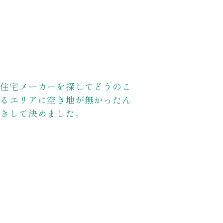
、住宅メーカーを探してどうのこ
いるエリアに空き地が無かったん
聞きして決めました。