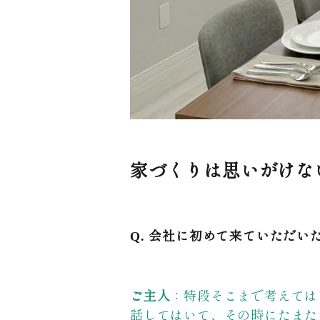
家づくりは思いがけな
Q. 会社に初めて来ていただ
ご主人
：特段そこまで考えては
話してはいて、その時にたまた