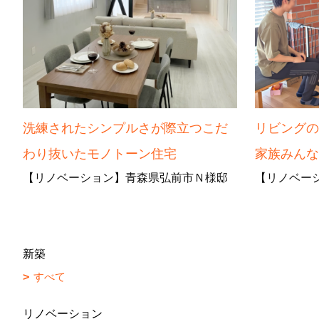
洗練されたシンプルさが際立つこだ
リビング
わり抜いたモノトーン住宅
家族みん
【リノベーション】青森県弘前市Ｎ様邸
【リノベー
新築
すべて
リノベーション