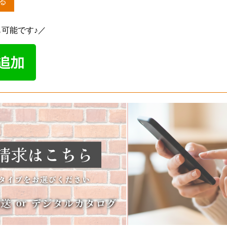
る
も可能です♪／