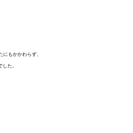
えたにもかかわらず、
でした。
、