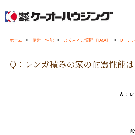
ホーム
構造・性能
よくあるご質問《Q&A》
Q：レ
Q：レンガ積みの家の耐震性能は
A：
一般