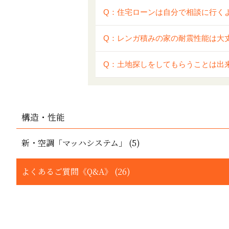
Q：住宅ローンは自分で相談に行く
Q：レンガ積みの家の耐震性能は大
Q：土地探しをしてもらうことは出
構造・性能
新・空調「マッハシステム」 (5)
よくあるご質問《Q&A》 (26)