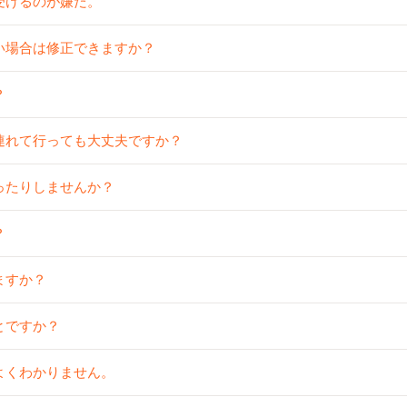
受けるのが嫌だ。
い場合は修正できますか？
？
連れて行っても大丈夫ですか？
ったりしませんか？
？
ますか？
とですか？
よくわかりません。