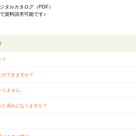
ジタルカタログ（PDF）
で資料請求可能です♪
》
か？
とができますか？
かりません。
った流れになりますか？