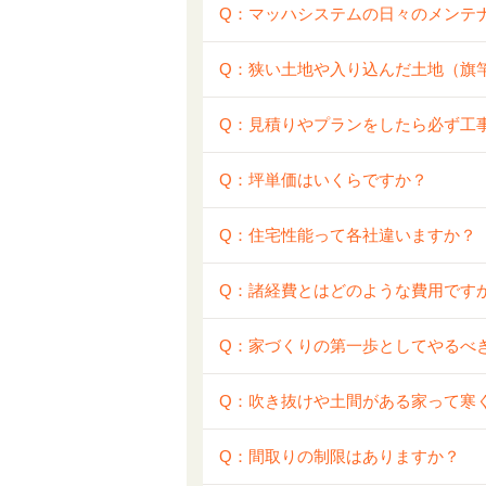
Q：マッハシステムの日々のメンテ
Q：狭い土地や入り込んだ土地（旗
Q：見積りやプランをしたら必ず工
Q：坪単価はいくらですか？
Q：住宅性能って各社違いますか？
Q：諸経費とはどのような費用です
Q：家づくりの第一歩としてやるべ
Q：吹き抜けや土間がある家って寒
Q：間取りの制限はありますか？