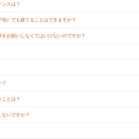
ナンスは？
竿地）でも建てることはできますか？
事をお願いしなくてはいけないのですか？
か？
きことは？
くないですか？