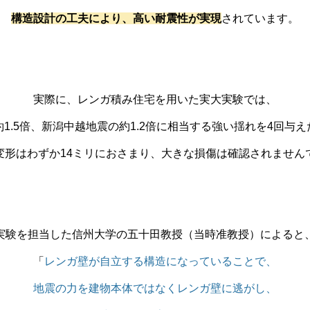
構造設計の工夫により、高い耐震性が実現
されています。
実際に、レンガ積み住宅を用いた実大実験では、
1.5倍、新潟中越地震の約1.2倍に相当する強い揺れを4回与
変形はわずか14ミリにおさまり、大きな損傷は確認されません
実験を担当した信州大学の五十田教授（当時准教授）によると
「
レンガ壁が自立する構造になっていることで、
地震の力を建物本体ではなくレンガ壁に逃がし、